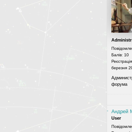
Administr
Повідомле
Балів:
10
Реєстраці
березня 2
Админист
форума
Андрей 
User
Повідомле