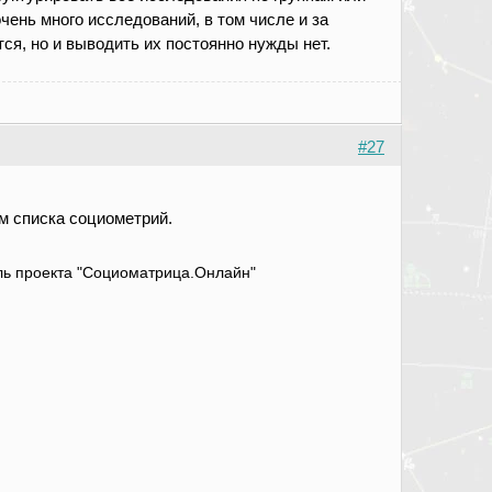
чень много исследований, в том числе и за
ся, но и выводить их постоянно нужды нет.
#27
м списка социометрий.
атель проекта "Социоматрица.Онлайн"