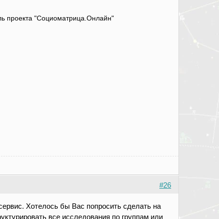
атель проекта "Социоматрица.Онлайн"
#26
сервис. Хотелось бы Вас попросить сделать на
уктурировать все исследования по группам или