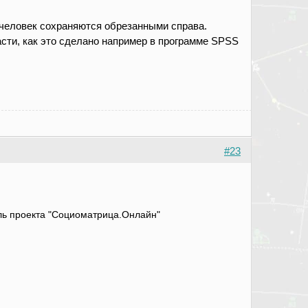
человек сохраняются обрезанными справа.
сти, как это сделано например в программе SPSS
#23
атель проекта "Социоматрица.Онлайн"