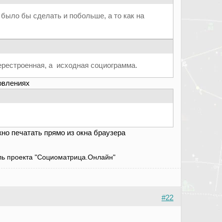
было бы сделать и побольше, а то как на
ерестроенная, а исходная социограмма.
овлениях
но печатать прямо из окна браузера
атель проекта "Социоматрица.Онлайн"
#22