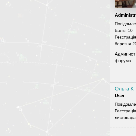
Administr
Повідомле
Балів:
10
Реєстраці
березня 2
Админист
форума
Ольга К
User
Повідомле
Реєстраці
листопада