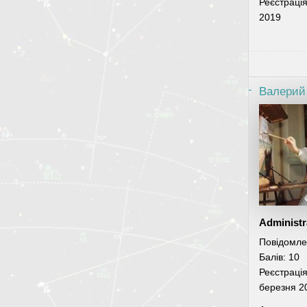
Реєстраці
2019
Валерий
Administr
Повідомле
Балів:
10
Реєстраці
березня 2