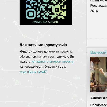
Повідомле
Реєстраці
2016
Для вдячних користувачів
Якщо Ви хочете допомогти проекту,
Валерий
або висловити нам своє «дякую», Ви
можете
зв'язатися з автором проекту
та перерахувати будь-яку суму.
куди підуть гроші?
Administr
Повідомле