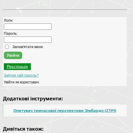
Логін:
Пароль:
Запам'ятати мене
Реєстрація
Забули свій пароль?
Увійти як користувач:
Додаткові інструменти:
Опитувач тимчасової перспективи Зімбардо (ZTPI)
Дивіться також: