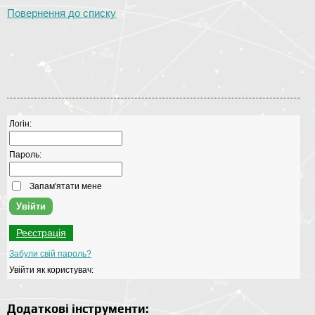
Повернення до списку
Логін:
Пароль:
Запам'ятати мене
Реєстрація
Забули свій пароль?
Увійти як користувач:
Додаткові інструменти: