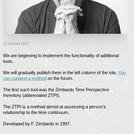
12 лютого 2017
We are beginning to implement the functionality of additional
tools.
We will gradually publish them in the left column of the site.
You
can suggest a method
on the forum.
The first such tool was the Zimbardo Time Perspective
Inventory (abbreviated ZTPI).
The ZTPI is a method aimed at assessing a person's
relationship to the time continuum.
Developed by F. Zimbardo in 1997.