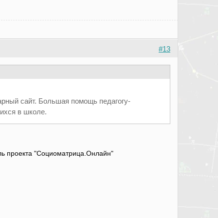
#13
арный сайт. Большая помощь педагогу-
щихся в школе.
атель проекта "Социоматрица.Онлайн"