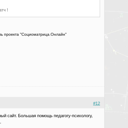
тч !
атель проекта "Социоматрица.Онлайн"
#12
ный сайт. Большая помощь педагогу-психологу,
е.