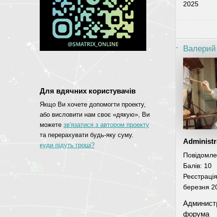
2025
Валерий
Для вдячних користувачів
Якщо Ви хочете допомогти проекту,
або висловити нам своє «дякую», Ви
можете
зв'язатися з автором проекту
та перерахувати будь-яку суму.
Administr
куди підуть гроші?
Повідомле
Балів:
10
Реєстраці
березня 2
Админист
форума